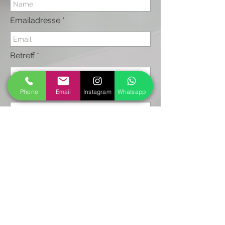
Emailadresse
Betreff
Deine Nachricht
Phone
Email
Instagram
Whatsapp
Wunschdatum
Senden